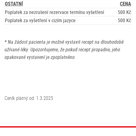
OSTATNÍ
CENA
Poplatek za nezrušení rezervace termínu vyšetření
500 Kč
Poplatek za vyšetření v cizím jazyce
500 Kč
* Na žádost pacienta je možné vystavit recept na dlouhodobě
užívané léky. Upozorňujeme, že pokud recept propadne, jeho
opakované vystavení je zpoplatněno.
Ceník platný od: 1.3.2025