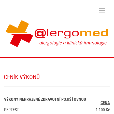
CENÍK VÝKONŮ
VÝKONY NEHRAZENÉ ZDRAVOTNÍ POJIŠŤOVNOU
CENA
PEPTEST
1 100 Kč