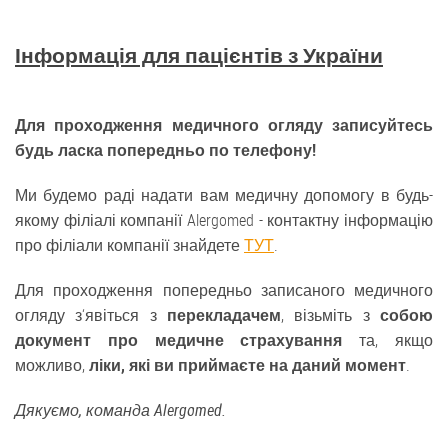
Інформація для пацієнтів з України
Для проходження медичного огляду записуйтесь
будь ласка попередньо по телефону!
Ми будемо раді надати вам медичну допомогу в будь-
якому філіалі компанії Alergomed - контактну інформацію
про філіали компанії знайдете
ТУТ
.
Для проходження попередньо записаного медичного
огляду з‘явіться з
перекладачем
, візьміть з
собою
документ про медичне страхування
та, якщо
можливо,
ліки, які ви приймаєте на даний момент
.
Дякуємо, команда Alergomed.