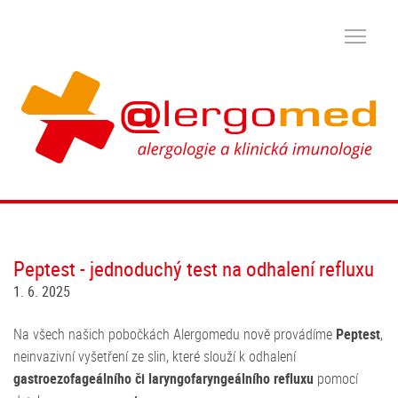
Peptest - jednoduchý test na odhalení refluxu
1. 6. 2025
Na všech našich pobočkách Alergomedu nově provádíme
Peptest
,
neinvazivní vyšetření ze slin, které slouží k odhalení
gastroezofageálního či laryngofaryngeálního refluxu
pomocí